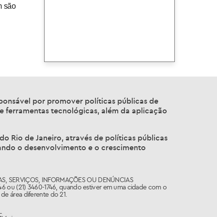
m são
sponsável por promover políticas públicas de
 e ferramentas tecnológicas, além da aplicação
o Rio de Janeiro, através de políticas públicas
nando o desenvolvimento e o crescimento
AS, SERVIÇOS, INFORMAÇÕES OU DENÚNCIAS
746 ou (21) 3460-1746, quando estiver em uma cidade com o
de área diferente do 21.
L