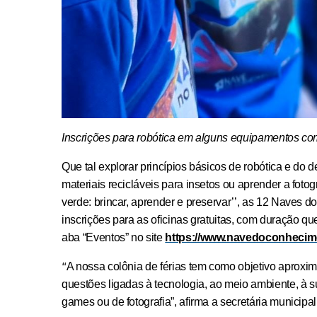
Inscrições para robótica em alguns equipamentos c
Que tal explorar princípios básicos de robótica e do de
materiais recicláveis para insetos ou aprender a foto
verde: brincar, aprender e preservar’’, as 12 Naves 
inscrições para as oficinas gratuitas, com duração qu
aba “Eventos” no site
https://www.navedoconhecime
“
A nossa colônia de férias tem como objetivo aproxim
questões ligadas à tecnologia, ao meio ambiente, à sus
games ou de fotografia”, afirma a secretária municipa