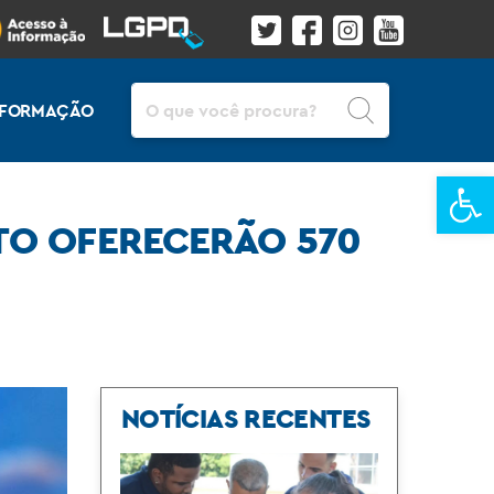
Pesquisar
INFORMAÇÃO
Ba
TO OFERECERÃO 570
NOTÍCIAS RECENTES