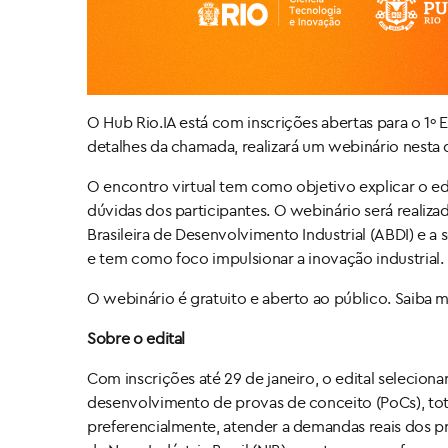
O Hub Rio.IA está com inscrições abertas para o 1º 
detalhes da chamada, realizará um webinário nesta qui
O encontro virtual tem como objetivo explicar o edi
dúvidas dos participantes. O webinário será realiz
Brasileira de Desenvolvimento Industrial (ABDI) e a 
e tem como foco impulsionar a inovação industrial.
O webinário é gratuito e aberto ao público. Saiba ma
Sobre o edital
Com inscrições até 29 de janeiro, o edital seleciona
desenvolvimento de provas de conceito (PoCs), tot
preferencialmente, atender a demandas reais dos pro