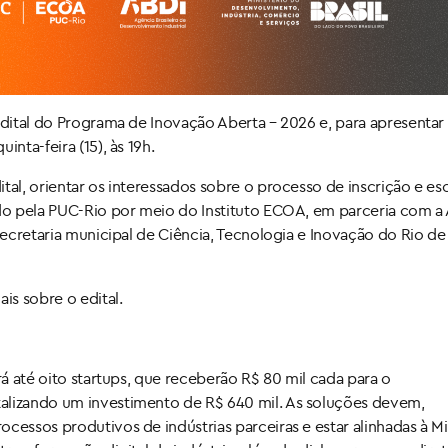
Edital do Programa de Inovação Aberta – 2026 e, para apresentar
nta-feira (15), às 19h.
tal, orientar os interessados sobre o processo de inscrição e es
ado pela PUC-Rio por meio do Instituto ECOA, em parceria com a
secretaria municipal de Ciência, Tecnologia e Inovação do Rio de 
is sobre o edital.
rá até oito startups, que receberão R$ 80 mil cada para o
alizando um investimento de R$ 640 mil. As soluções devem,
cessos produtivos de indústrias parceiras e estar alinhadas à M