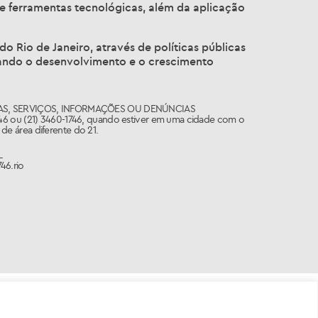
 e ferramentas tecnológicas, além da aplicação
o Rio de Janeiro, através de políticas públicas
nando o desenvolvimento e o crescimento
AS, SERVIÇOS, INFORMAÇÕES OU DENÚNCIAS
746 ou (21) 3460-1746, quando estiver em uma cidade com o
de área diferente do 21.
L
46.rio