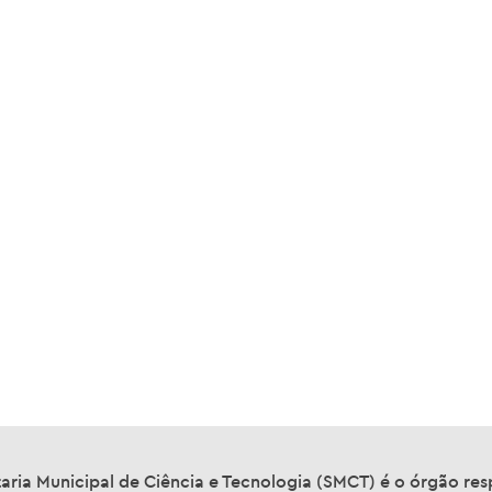
aria Municipal de Ciência e Tecnologia (SMCT) é o órgão re