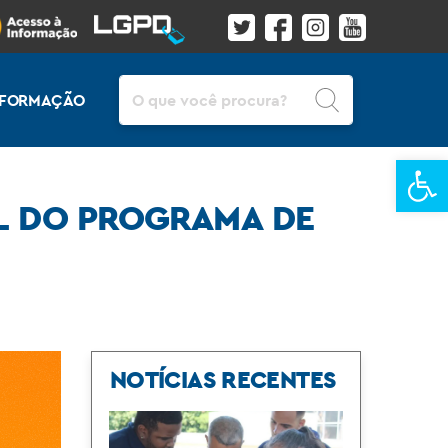
Pesquisar
INFORMAÇÃO
Ba
AL DO PROGRAMA DE
NOTÍCIAS RECENTES