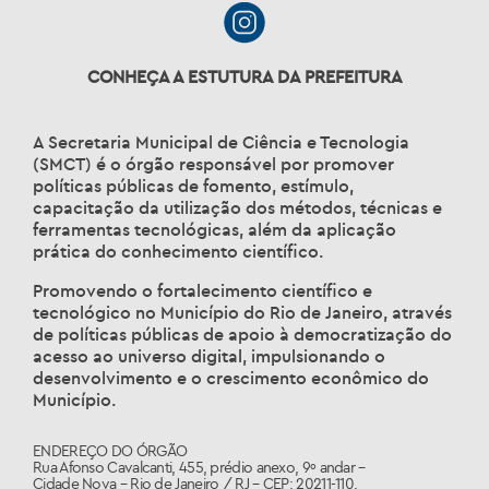
CONHEÇA A ESTUTURA DA PREFEITURA
A Secretaria Municipal de Ciência e Tecnologia
(SMCT) é o órgão responsável por promover
políticas públicas de fomento, estímulo,
capacitação da utilização dos métodos, técnicas e
ferramentas tecnológicas, além da aplicação
prática do conhecimento científico.
Promovendo o fortalecimento científico e
tecnológico no Município do Rio de Janeiro, através
de políticas públicas de apoio à democratização do
acesso ao universo digital, impulsionando o
desenvolvimento e o crescimento econômico do
Município.
ENDEREÇO DO ÓRGÃO
Rua Afonso Cavalcanti, 455, prédio anexo, 9º andar –
Cidade Nova – Rio de Janeiro / RJ – CEP: 20211-110.