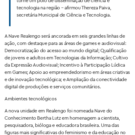
torne um polo de disseminação de ciência e
tecnologia na região – afirmou Thereza Paiva,
secretária Municipal de Ciência e Tecnologia.
A Nave Realengo será ancorada em seis grandes linhas de
ação, com destaque para as áreas de games e audiovisual:
Democratização do acesso ao mundo digital; Qualificação
de jovens e adultos em Tecnologias da Informação; Cultivo
da Expressão Audiovisual; Incentivo à Participação Lúdica
em Games; Apoio ao empreendedorismo em áreas criativas
e de inovação tecnológica; e Ampliação da conectividade
digital de produções e serviços comunitários.
Ambientes tecnológicos
A nova unidade em Realengo foi nomeada Nave do
Conhecimento Bertha Lutz em homenagem a cientista,
pesquisadora, bióloga e educadora brasileira. Uma das
figuras mais significativas do feminismo e da educação no