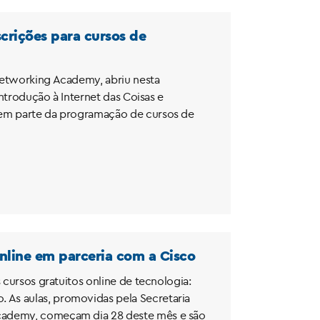
scrições para cursos de
Networking Academy, abriu nesta
Introdução à Internet das Coisas e
zem parte da programação de cursos de
online em parceria com a Cisco
 cursos gratuitos online de tecnologia:
 As aulas, promovidas pela Secretaria
Academy, começam dia 28 deste mês e são