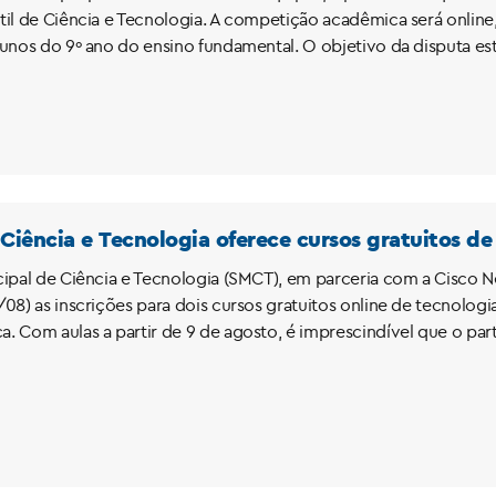
til de Ciência e Tecnologia. A competição acadêmica será online,
lunos do 9º ano do ensino fundamental. O objetivo da disputa est
 Ciência e Tecnologia oferece cursos gratuitos d
cipal de Ciência e Tecnologia (SMCT), em parceria com a Cisco
/08) as inscrições para dois cursos gratuitos online de tecnol
 Com aulas a partir de 9 de agosto, é imprescindível que o partici