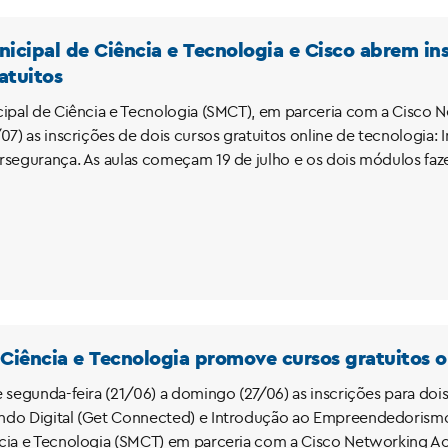
nicipal de Ciência e Tecnologia e Cisco abrem in
atuitos
cipal de Ciência e Tecnologia (SMCT), em parceria com a Cisco 
07) as inscrições de dois cursos gratuitos online de tecnologia: 
rsegurança. As aulas começam 19 de julho e os dois módulos fa
 Ciência e Tecnologia promove cursos gratuitos 
 segunda-feira (21/06) a domingo (27/06) as inscrições para dois
do Digital (Get Connected) e Introdução ao Empreendedorismo.
ncia e Tecnologia (SMCT) em parceria com a Cisco Networking 