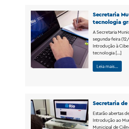
Secretaria Mu
tecnologia gr
A Secretaria Muni
segunda-feira (12/
Introdução à Cibe
tecnologia […]
Leia mais…
Secretaria de
Estarão abertas de
Introdução ao Mun
Municipal de Ciê