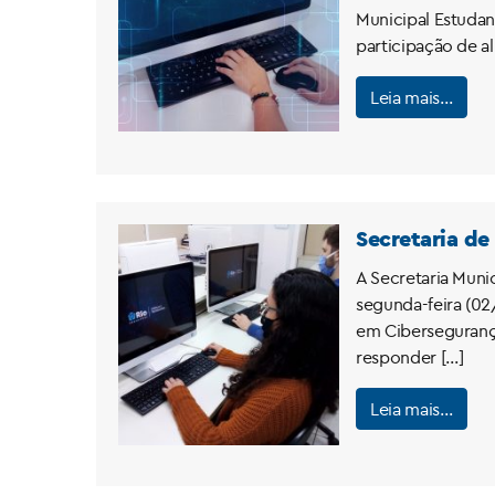
Municipal Estudan
participação de a
Leia mais…
Secretaria de
A Secretaria Muni
segunda-feira (02
em Cibersegurança.
responder […]
Leia mais…