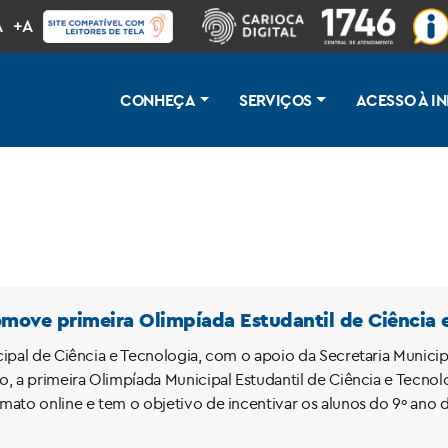
A
+A
CONHEÇA
SERVIÇOS
ACESSO À 
omove primeira Olimpíada Estudantil de Ciência 
cipal de Ciência e Tecnologia, com o apoio da Secretaria Munici
o, a primeira Olimpíada Municipal Estudantil de Ciência e Tecn
mato online e tem o objetivo de incentivar os alunos do 9º ano 