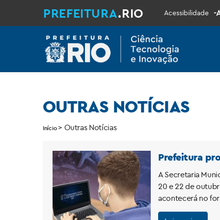
PREFEITURA
.RIO
-
Acessibilidade
OUTRAS NOTÍCIAS
>
Outras Notícias
Início
Prefeitura pr
A Secretaria Muni
20 e 22 de outubr
acontecerá no for