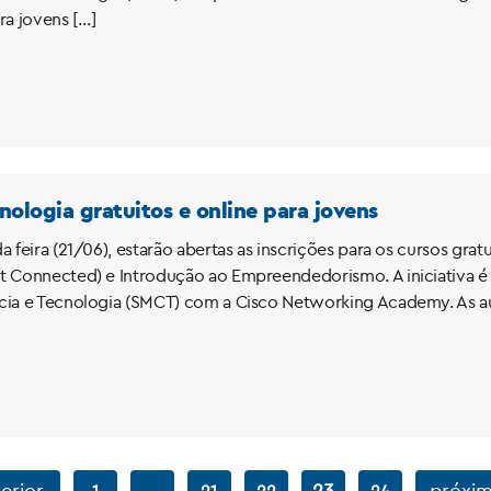
a jovens […]
nologia gratuitos e online para jovens
a feira (21/06), estarão abertas as inscrições para os cursos gra
t Connected) e Introdução ao Empreendedorismo. A iniciativa é 
cia e Tecnologia (SMCT) com a Cisco Networking Academy. As a
erior
…
23
próxim