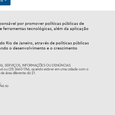
sponsável por promover políticas públicas de
 e ferramentas tecnológicas, além da aplicação
o Rio de Janeiro, através de políticas públicas
nando o desenvolvimento e o crescimento
AS, SERVIÇOS, INFORMAÇÕES OU DENÚNCIAS
746 ou (21) 3460-1746, quando estiver em uma cidade com o
de área diferente do 21.
L
46.rio