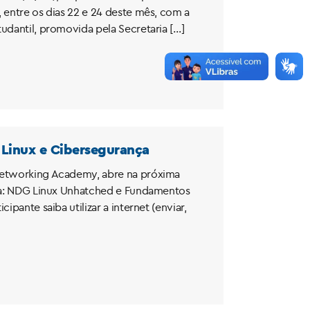
 entre os dias 22 e 24 deste mês, com a
udantil, promovida pela Secretaria […]
e Linux e Cibersegurança
 Networking Academy, abre na próxima
ogia: NDG Linux Unhatched e Fundamentos
pante saiba utilizar a internet (enviar,