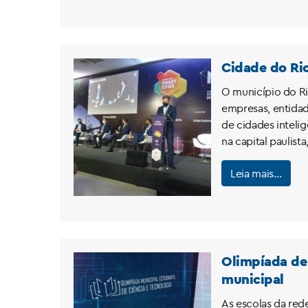
Cidade do Ri
O município do Ri
empresas, entida
de cidades intelig
na capital paulista
Leia mais…
Olimpíada de 
municipal
As escolas da rede