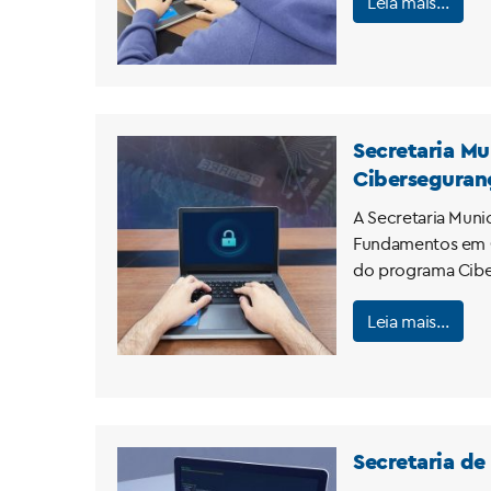
Leia mais…
Secretaria Mu
Ciberseguran
A Secretaria Munic
Fundamentos em Cib
do programa Ciber
Leia mais…
Secretaria de