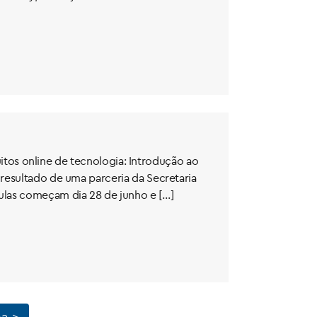
tuitos online de tecnologia: Introdução ao
resultado de uma parceria da Secretaria
ulas começam dia 28 de junho e […]
a >