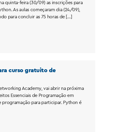
a quinta-feira (30/09) as inscrições para
ython. As aulas começaram dia (24/09),
do para concluir as 75 horas de […]
ara curso gratuito de
Networking Academy, vai abrir na próxima
nceitos Essenciais de Programação em
 programação para participar. Python é