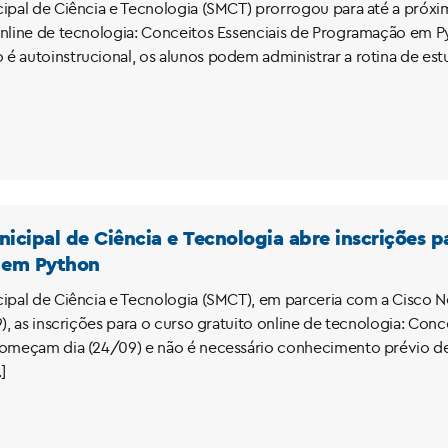
cipal de Ciência e Tecnologia (SMCT) prorrogou para até a próxim
online de tecnologia: Conceitos Essenciais de Programação em P
é autoinstrucional, os alunos podem administrar a rotina de estu
nicipal de Ciência e Tecnologia abre inscrições p
 em Python
cipal de Ciência e Tecnologia (SMCT), em parceria com a Cisco 
9), as inscrições para o curso gratuito online de tecnologia: Co
começam dia (24/09) e não é necessário conhecimento prévio de
]