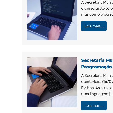
A Secretaria Muni
o curso gratuito 
mas como o curso 
Leia mais…
Secretaria Mu
Programação
A Secretaria Muni
quinta-feira (16/0
Python. As aulas 
uma linguagem […
Leia mais…