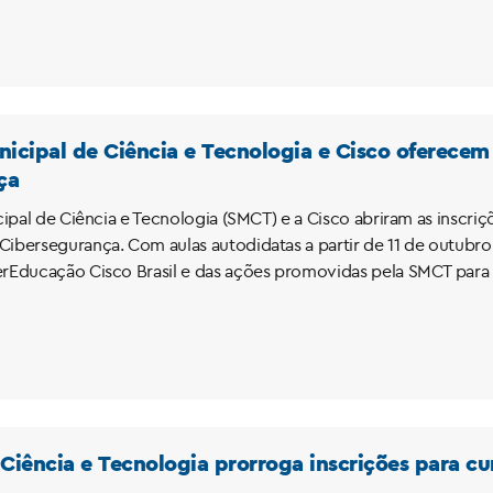
nicipal de Ciência e Tecnologia e Cisco oferecem
ça
ipal de Ciência e Tecnologia (SMCT) e a Cisco abriram as inscriç
ersegurança. Com aulas autodidatas a partir de 11 de outubro, a 
Educação Cisco Brasil e das ações promovidas pela SMCT para 
 Ciência e Tecnologia prorroga inscrições para c