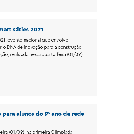
art Cities 2021
021, evento nacional que envolve
r o DNA de inovação para a construção
ão, realizada nesta quarta-feira (01/09)
 para alunos do 9º ano da rede
eira (01/09), na primeira Olimpíada