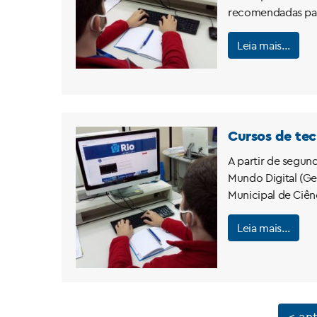
recomendadas par
Leia mais…
Cursos de tec
A partir de segund
Mundo Digital (Ge
Municipal de Ciên
Leia mais…
< ant