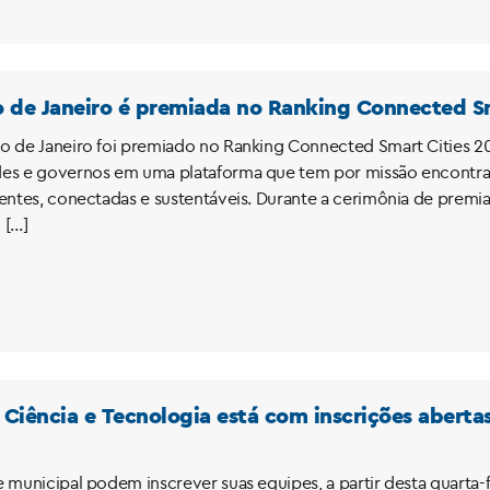
o de Janeiro é premiada no Ranking Connected Sm
o de Janeiro foi premiado no Ranking Connected Smart Cities 2
des e governos em uma plataforma que tem por missão encontra
entes, conectadas e sustentáveis. Durante a cerimônia de premiaç
, […]
Ciência e Tecnologia está com inscrições abertas
 municipal podem inscrever suas equipes, a partir desta quarta-f