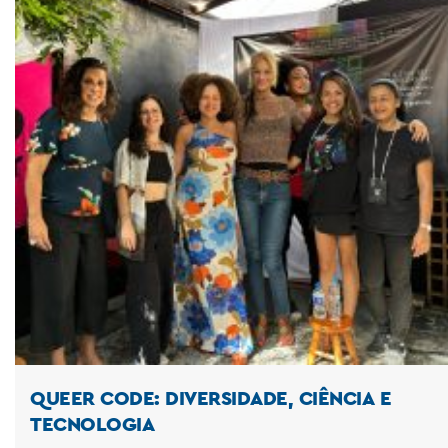
QUEER CODE: DIVERSIDADE, CIÊNCIA E
TECNOLOGIA