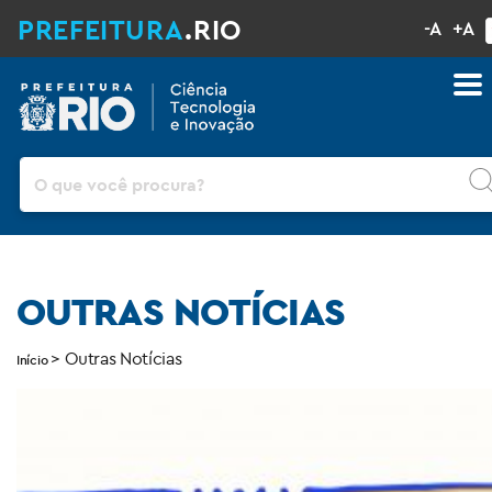
PREFEITURA
.RIO
-A
+A
Pesquisar
OUTRAS NOTÍCIAS
>
Outras Notícias
Início