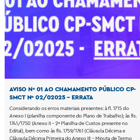
AVISO Nº 01 AO CHAMAMENTO PÚBLICO CP-
SMCT Nº 02/02025 – ERRATA
Considerando os erros materiais presentes: à fl. 1715 do
Anexo I (planilha componente do Plano de Trabalho); às fls.
1741/1750 (Anexo II – 2ª Planilha de Custos presente no
Edital), bem como às fls. 1759/1761 (Cláusula Décima e
Cláusula Décima Primeira do Anexo III – Minuta de Termo